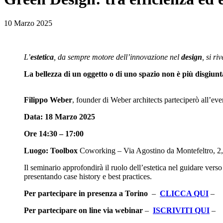
10 Marzo 2025
L’
estetica
, da sempre motore dell’innovazione nel
design
, si r
La bellezza di un oggetto o di uno spazio non è più disgiunta
Filippo Weber
, founder di Weber architects parteciperò all’ev
Data: 18 Marzo 2025
Ore 14:30 – 17:00
Luogo: Toolbox
Coworking – Via Agostino da Montefeltro, 2
Il seminario approfondirà il ruolo dell’estetica nel guidare vers
presentando case history e best practices.
Per partecipare in presenza a Torino
–
CLICCA QUI
–
Per partecipare on line via webinar
–
ISCRIVITI QUI
–