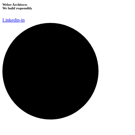
Weber Architects
We build responsibly
Linkedin-in