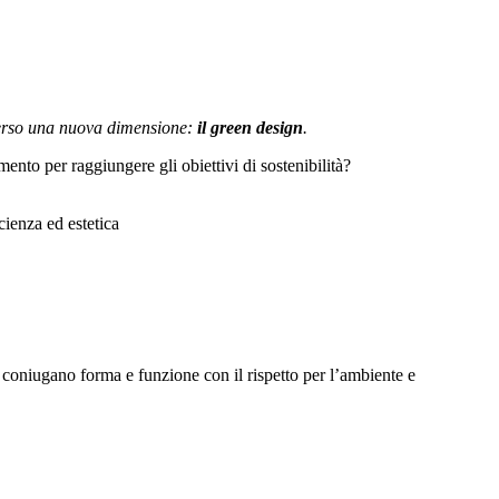
 verso una nuova dimensione:
il green design
.
nto per raggiungere gli obiettivi di sostenibilità?
cienza ed estetica
e coniugano forma e funzione con il rispetto per l’ambiente e