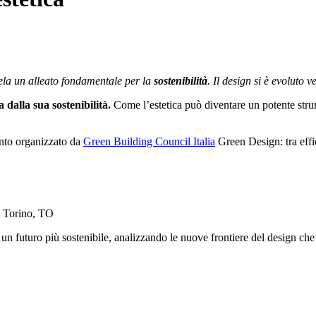
ivela un alleato fondamentale per la
sostenibilità
. Il design si è evoluto
 dalla sua sostenibilità.
Come l’estetica può diventare un potente strume
ento organizzato da
Green Building Council Italia
Green Design: tra effi
, Torino, TO
o un futuro più sostenibile, analizzando le nuove frontiere del design ch